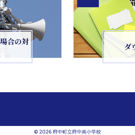
場合の対
ダ
©
2026 府中町立府中南小学校