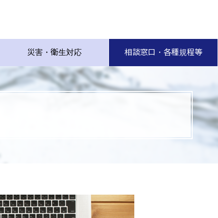
災害・衛生対応
相談窓口・各種規程等