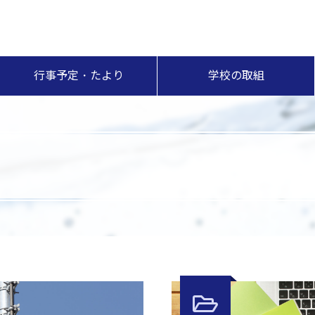
行事予定・たより
学校の取組